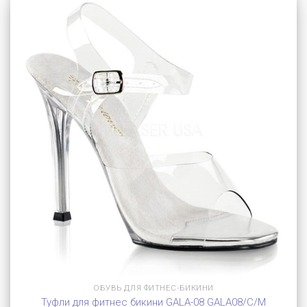
ОБУВЬ ДЛЯ ФИТНЕС-БИКИНИ
Туфли для фитнес бикини GALA-08 GALA08/C/M