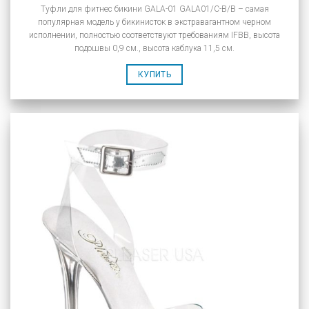
Туфли для фитнес бикини GALA-01 GALA01/C-B/B – самая
популярная модель у бикинисток в экстравагантном черном
исполнении, полностью соответствуют требованиям IFBB, высота
подошвы 0,9 см., высота каблука 11,5 см.
КУПИТЬ