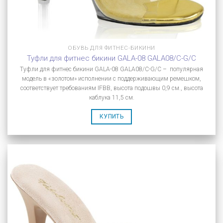
ОБУВЬ ДЛЯ ФИТНЕС-БИКИНИ
Туфли для фитнес бикини GALA-08 GALA08/C-G/C
Туфли для фитнес бикини GALA-08 GALA08/C-G/C – популярная
модель в «золотом» исполнении с поддерживающим ремешком,
соответствует требованиям IFBB, высота подошвы 0,9 см., высота
каблука 11,5 см.
КУПИТЬ