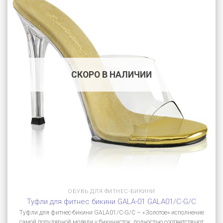
СКОРО В НАЛИЧИИ
ОБУВЬ ДЛЯ ФИТНЕС-БИКИНИ
Туфли для фитнес бикини GALA-01 GALA01/C-G/C
Туфли для фитнес-бикини GALA01/C-G/C – «Золотое» исполнение
самой популярной модели у бикинисток, полностью соответствуют