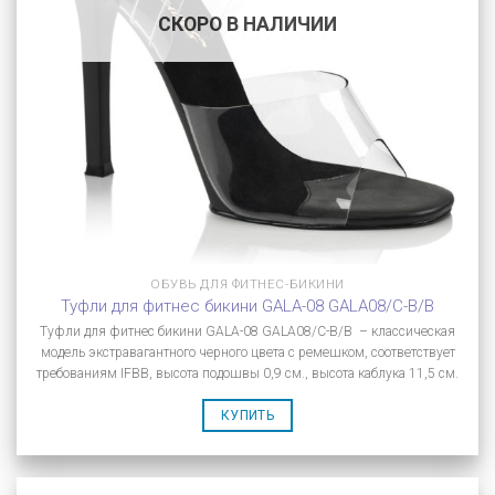
СКОРО В НАЛИЧИИ
ОБУВЬ ДЛЯ ФИТНЕС-БИКИНИ
Туфли для фитнес бикини GALA-08 GALA08/C-B/B
Туфли для фитнес бикини GALA-08 GALA08/C-B/B – классическая
модель экстравагантного черного цвета с ремешком, соответствует
требованиям IFBB, высота подошвы 0,9 см., высота каблука 11,5 см.
КУПИТЬ