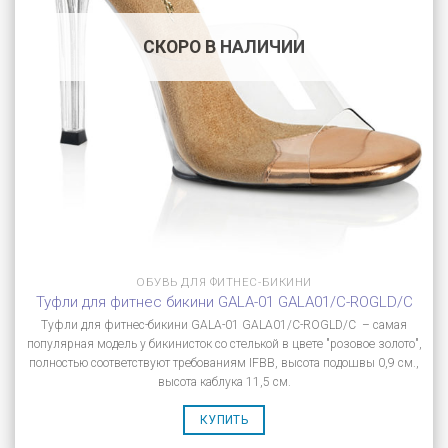
СКОРО В НАЛИЧИИ
ОБУВЬ ДЛЯ ФИТНЕС-БИКИНИ
Туфли для фитнес бикини GALA-01 GALA01/C-ROGLD/C
Туфли для фитнес-бикини GALA-01 GALA01/C-ROGLD/C – самая
популярная модель у бикинисток со стелькой в цвете "розовое золото",
полностью соответствуют требованиям IFBB, высота подошвы 0,9 см.,
высота каблука 11,5 см.
КУПИТЬ