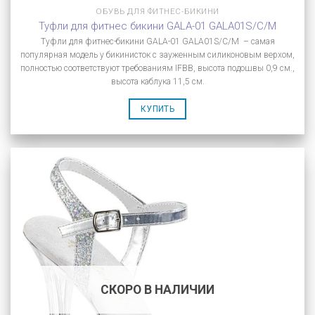
ОБУВЬ ДЛЯ ФИТНЕС-БИКИНИ
Туфли для фитнес бикини GALA-01 GALA01S/C/M
Туфли для фитнес-бикини GALA-01 GALA01S/C/M – самая
популярная модель у бикинисток с зауженным силиконовым верхом,
полностью соответствуют требованиям IFBB, высота подошвы 0,9 см.,
высота каблука 11,5 см.
КУПИТЬ
СКОРО В НАЛИЧИИ