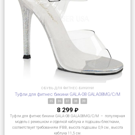
ОБУВЬ ДЛЯ ФИТНЕС-БИКИНИ
Туфли для фитнес бикини GALA-08 GALA08MG/C/M
35
36
37
38
39
8 299
₽
Туфли для фитнес бикини GALA-08 GALA08MG/C/M – популярная
модель с ремешком и отделкой каблука и подошвы блестками,
соответствует требованиям IFBB, высота подошвы 0,9 см., высота
каблука 11,5 см.