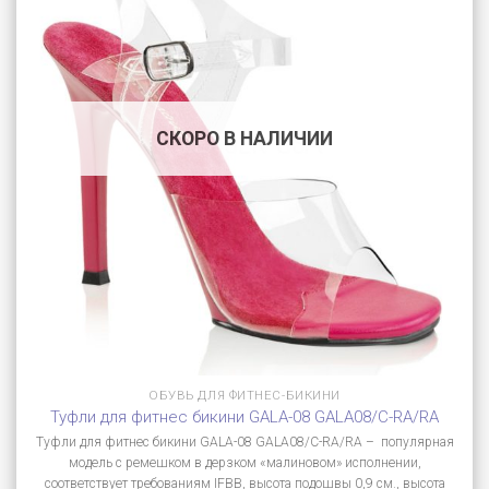
СКОРО В НАЛИЧИИ
ОБУВЬ ДЛЯ ФИТНЕС-БИКИНИ
Туфли для фитнес бикини GALA-08 GALA08/C-RA/RA
Туфли для фитнес бикини GALA-08 GALA08/C-RA/RA – популярная
модель с ремешком в дерзком «малиновом» исполнении,
соответствует требованиям IFBB, высота подошвы 0,9 см., высота