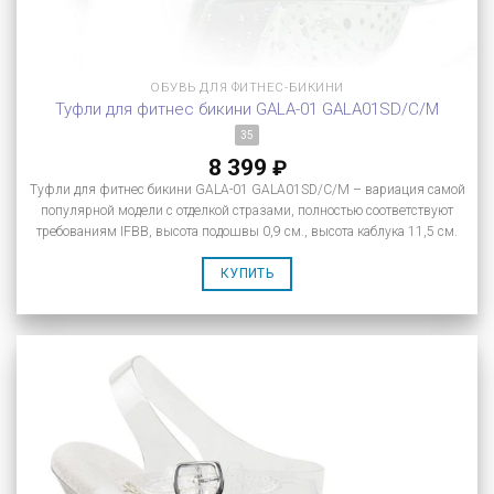
ОБУВЬ ДЛЯ ФИТНЕС-БИКИНИ
Туфли для фитнес бикини GALA-01 GALA01SD/C/M
35
8 399
₽
Туфли для фитнес бикини GALA-01 GALA01SD/C/M – вариация самой
популярной модели с отделкой стразами, полностью соответствуют
требованиям IFBB, высота подошвы 0,9 см., высота каблука 11,5 см.
КУПИТЬ