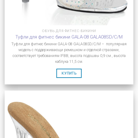
ОБУВЬ ДЛЯ ФИТНЕС-БИКИНИ
Туфли для фитнес бикини GALA-08 GALA08SD/C/M
Туфли для фитнес бикини GALA-08 GALA08SD/C/M – популярная
модель с поддерживающи ремешком и отделкой стразами,
соответствует требованиям IFBB, высота подошвы 0,9 см., высота
каблука 11,5 см.
КУПИТЬ