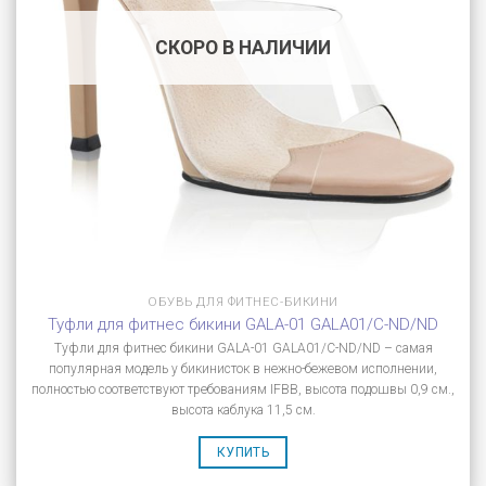
СКОРО В НАЛИЧИИ
ОБУВЬ ДЛЯ ФИТНЕС-БИКИНИ
Туфли для фитнес бикини GALA-01 GALA01/C-ND/ND
Туфли для фитнес бикини GALA-01 GALA01/C-ND/ND – самая
популярная модель у бикинисток в нежно-бежевом исполнении,
полностью соответствуют требованиям IFBB, высота подошвы 0,9 см.,
высота каблука 11,5 см.
КУПИТЬ