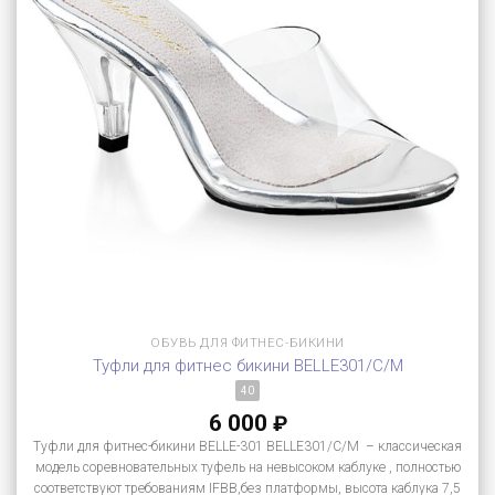
ОБУВЬ ДЛЯ ФИТНЕС-БИКИНИ
Туфли для фитнес бикини BELLE301/C/M
40
6 000
₽
Туфли для фитнес-бикини BELLE-301 BELLE301/C/M – классическая
модель соревновательных туфель на невысоком каблуке , полностью
соответствуют требованиям IFBB,без платформы, высота каблука 7,5