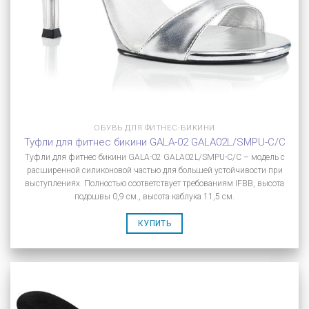
ОБУВЬ ДЛЯ ФИТНЕС-БИКИНИ
Туфли для фитнес бикини GALA-02 GALA02L/SMPU-C/C
Туфли для фитнес бикини GALA-02 GALA02L/SMPU-C/C – модель с
расширенной силиконовой частью для большей устойчивости при
выступлениях. Полностью соответствует требованиям IFBB, высота
подошвы 0,9 см., высота каблука 11,5 см.
КУПИТЬ