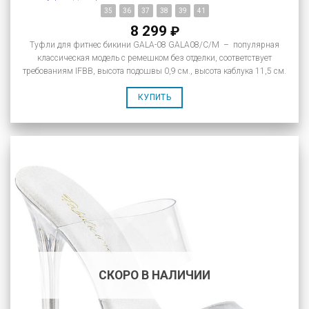
35
36
37
38
39
41
8 299
₽
Туфли для фитнес бикини GALA-08 GALA08/C/M – популярная
классическая модель с ремешком без отделки, соответствует
требованиям IFBB, высота подошвы 0,9 см., высота каблука 11,5 см.
КУПИТЬ
СКОРО В НАЛИЧИИ