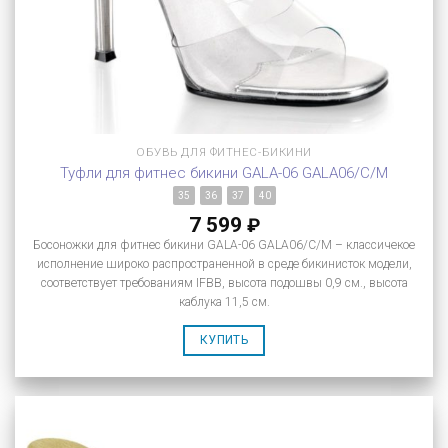
ОБУВЬ ДЛЯ ФИТНЕС-БИКИНИ
Туфли для фитнес бикини GALA-06 GALA06/C/M
35
36
37
40
7 599
₽
Босоножки для фитнес бикини GALA-06 GALA06/C/M – классичекое
исполнение широко распространенной в среде бикинисток модели,
соответствует требованиям IFBB, высота подошвы 0,9 см., высота
каблука 11,5 см.
КУПИТЬ