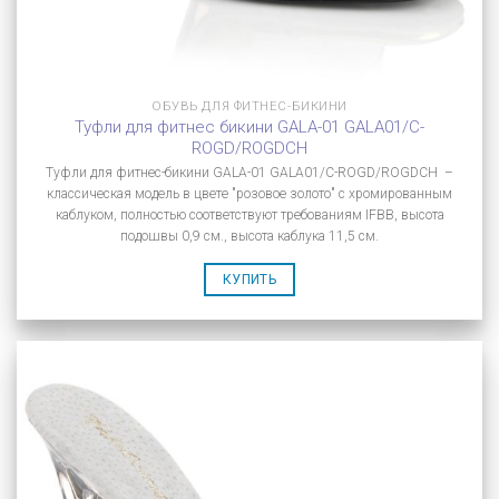
ОБУВЬ ДЛЯ ФИТНЕС-БИКИНИ
Туфли для фитнес бикини GALA-01 GALA01/C-
ROGD/ROGDCH
Туфли для фитнес-бикини GALA-01 GALA01/C-ROGD/ROGDCH –
классическая модель в цвете "розовое золото" с хромированным
каблуком, полностью соответствуют требованиям IFBB, высота
подошвы 0,9 см., высота каблука 11,5 см.
КУПИТЬ