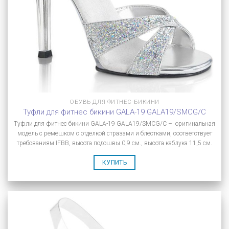
ОБУВЬ ДЛЯ ФИТНЕС-БИКИНИ
Туфли для фитнес бикини GALA-19 GALA19/SMCG/C
Туфли для фитнес бикини GALA-19 GALA19/SMCG/C – оригинальная
модель с ремешком с отделкой стразами и блестками, соответствует
требованиям IFBB, высота подошвы 0,9 см., высота каблука 11,5 см.
КУПИТЬ