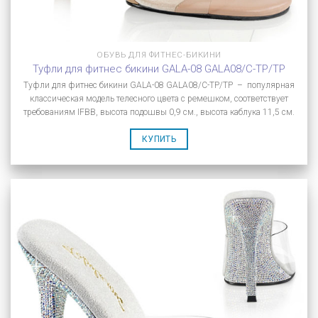
ОБУВЬ ДЛЯ ФИТНЕС-БИКИНИ
Туфли для фитнес бикини GALA-08 GALA08/C-TP/TP
Туфли для фитнес бикини GALA-08 GALA08/C-TP/TP – популярная
классическая модель телесного цвета с ремешком, соответствует
требованиям IFBB, высота подошвы 0,9 см., высота каблука 11,5 см.
КУПИТЬ