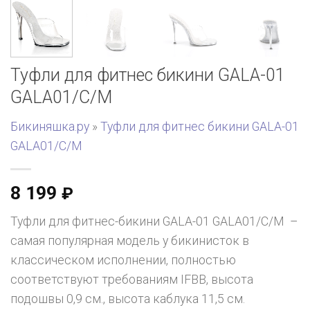
Туфли для фитнес бикини GALA-01
GALA01/C/M
Бикиняшка.ру
»
Туфли для фитнес бикини GALA-01
GALA01/C/M
8 199
₽
Туфли для фитнес-бикини GALA-01 GALA01/C/M –
самая популярная модель у бикинисток в
классическом исполнении, полностью
соответствуют требованиям IFBB, высота
подошвы 0,9 см., высота каблука 11,5 см.