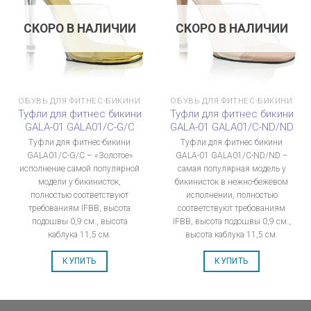
СКОРО В НАЛИЧИИ
СКОРО В НАЛИЧИИ
ОБУВЬ ДЛЯ ФИТНЕС-БИКИНИ
ОБУВЬ ДЛЯ ФИТНЕС-БИКИНИ
Туфли для фитнес бикини
Туфли для фитнес бикини
GALA-01 GALA01/C-G/C
GALA-01 GALA01/C-ND/ND
Туфли для фитнес-бикини
Туфли для фитнес бикини
GALA01/C-G/C – «Золотое»
GALA-01 GALA01/C-ND/ND –
исполнение самой популярной
самая популярная модель у
модели у бикинисток,
бикинисток в нежно-бежевом
полностью соответствуют
исполнении, полностью
требованиям IFBB, высота
соответствуют требованиям
подошвы 0,9 см., высота
IFBB, высота подошвы 0,9 см.,
каблука 11,5 см.
высота каблука 11,5 см.
КУПИТЬ
КУПИТЬ