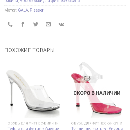
бикини
,
Босоножки для фитнес-бикини
Метки:
GALA
,
Pleaser
ПОХОЖИЕ ТОВАРЫ
СКОРО В НАЛИЧИИ
ОБУВЬ ДЛЯ ФИТНЕС-БИКИНИ
ОБУВЬ ДЛЯ ФИТНЕС-БИКИНИ
Туфли для фитнес бикини
Туфли для фитнес бикини