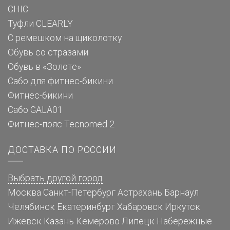
CHIC
Туфли CLEARLY
С ремешком на щиколотку
Обувь со стразами
Обувь в «Золоте»
Сабо для фитнес-бикини
Фитнес-бикини
Сабо GALA01
Фитнес-пояс Tecnomed 2
ДОСТАВКА ПО РОССИИ
Выбрать другой город
Москва
Санкт-Петербург
Астрахань
Барнаул
Челябинск
Екатеринбург
Хабаровск
Иркутск
Ижевск
Казань
Кемерово
Липецк
Набережные