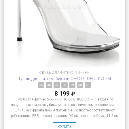
ОБУВЬ ДЛЯ ФИТНЕС-БИКИНИ
Туфли для фитнес бикини CHIC-01 CHIC01/C/M
35
36
37
38
39
40
41
8 199
₽
Туфли для фитнес бикини CHIC-01 CHIC01/C/M – вторая по
популярности модель у бикинисток в классическом исполнении на
шпильке с фронтальным подъемом. Полностью соответствуют
требованиям IFBB, высота подошвы 0,9 см., высота каблука 11,5 см.
КУПИТЬ