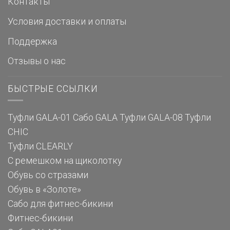
Контакты
Условия доставки и оплаты
Поддержка
Отзывы о нас
БЫСТРЫЕ ССЫЛКИ
Туфли GALA-01
Сабо GALA
Туфли GALA-08
Туфли
CHIC
Туфли CLEARLY
С ремешком на щиколотку
Обувь со стразами
Обувь в «Золоте»
Сабо для фитнес-бикини
Фитнес-бикини