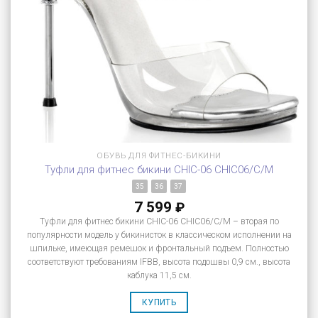
ОБУВЬ ДЛЯ ФИТНЕС-БИКИНИ
Туфли для фитнес бикини CHIC-06 CHIC06/C/M
35
36
37
7 599
₽
Туфли для фитнес бикини CHIC-06 CHIC06/C/M – вторая по
популярности модель у бикинисток в классическом исполнении на
шпильке, имеющая ремешок и фронтальный подъем. Полностью
соответствуют требованиям IFBB, высота подошвы 0,9 см., высота
каблука 11,5 см.
КУПИТЬ