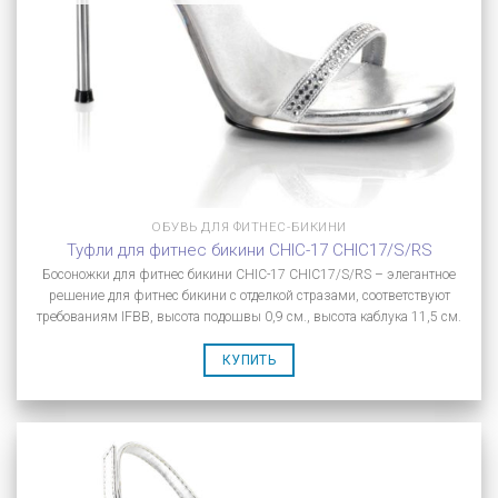
ОБУВЬ ДЛЯ ФИТНЕС-БИКИНИ
Туфли для фитнес бикини CHIC-17 CHIC17/S/RS
Босоножки для фитнес бикини CHIC-17 CHIC17/S/RS – элегантное
решение для фитнес бикини с отделкой стразами, соответствуют
требованиям IFBB, высота подошвы 0,9 см., высота каблука 11,5 см.
КУПИТЬ