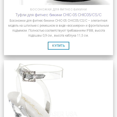
БОСОНОЖКИ ДЛЯ ФИТНЕС-БИКИНИ
Туфли для фитнес бикини CHIC-05 CHIC05/CS/C
Босоножки для фитнес бикини CHIC-05 CHIC05/CS/C – элегантная
модель на шпильке с ремешком в виде «восьмерки» и фронтальным
подъемом. Полностью соответствуют требованиям IFBB, высота
подошвы 0,9 см., высота каблука 11,5 см.
КУПИТЬ