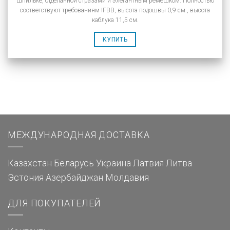
шпильке, отделанной стразами и элегантным ремешком. Полностью
соответствуют требованиям IFBB, высота подошвы 0,9 см., высота
каблука 11,5 см.
КУПИТЬ
МЕЖДУНАРОДНАЯ ДОСТАВКА
Казахстан
Беларусь
Украина
Латвия
Литва
Эстония
Азербайджан
Молдавия
ДЛЯ ПОКУПАТЕЛЕЙ