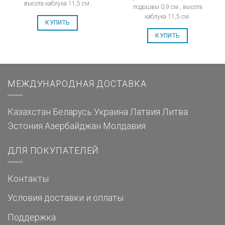
высота каблука 11,5 см.
подошвы 0,9 см., высота
каблука 11,5 см.
КУПИТЬ
КУПИТЬ
МЕЖДУНАРОДНАЯ ДОСТАВКА
Казахстан
Беларусь
Украина
Латвия
Литва
Эстония
Азербайджан
Молдавия
ДЛЯ ПОКУПАТЕЛЕЙ
Контакты
Условия доставки и оплаты
Поддержка