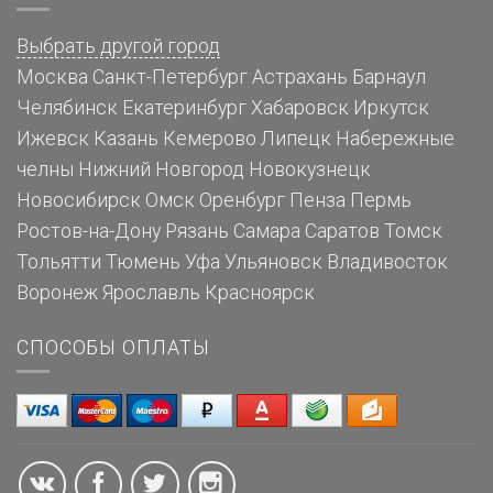
Выбрать другой город
Москва
Санкт-Петербург
Астрахань
Барнаул
Челябинск
Екатеринбург
Хабаровск
Иркутск
Ижевск
Казань
Кемерово
Липецк
Набережные
челны
Нижний Новгород
Новокузнецк
Новосибирск
Омск
Оренбург
Пенза
Пермь
Ростов-на-Дону
Рязань
Самара
Саратов
Томск
Тольятти
Тюмень
Уфа
Ульяновск
Владивосток
Воронеж
Ярославль
Красноярск
СПОСОБЫ ОПЛАТЫ