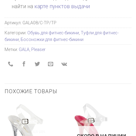
найти на
карте пунктов выдачи
Артикул:
GALA08/C-TP/TP
Категории:
Обувь для фитнес-бикини
,
Туфли для фитнес-
бикини
,
Босоножки для фитнес-бикини
Метки:
GALA
,
Pleaser
ПОХОЖИЕ ТОВАРЫ