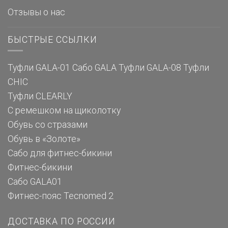
Отзывы о нас
БЫСТРЫЕ ССЫЛКИ
Туфли GALA-01
Сабо GALA
Туфли GALA-08
Туфли
CHIC
Туфли CLEARLY
С ремешком на щиколотку
Обувь со стразами
Обувь в «Золоте»
Сабо для фитнес-бикини
Фитнес-бикини
Сабо GALA01
Фитнес-пояс Tecnomed 2
ДОСТАВКА ПО РОССИИ