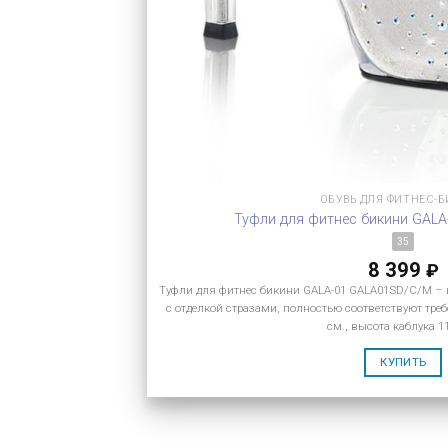
ОБУВЬ ДЛЯ ФИТНЕС-
Туфли для фитнес бикини GAL
35
8 399
₽
Туфли для фитнес бикини GALA-01 GALA01SD/C/M –
с отделкой стразами, полностью соответствуют тре
см., высота каблука 11
КУПИТЬ