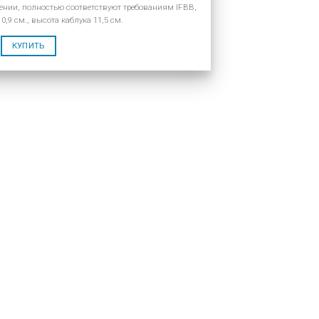
ении, полностью соответствуют требованиям IFBB,
,9 см., высота каблука 11,5 см.
КУПИТЬ