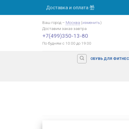
Skip
Доставка и оплата
to
content
Ваш город
–
Москва
(
изменить
)
Доставим заказ
завтра
+7(499)350-13-80
По будням с 10:00 до 19:00
ОБУВЬ ДЛЯ ФИТНЕ