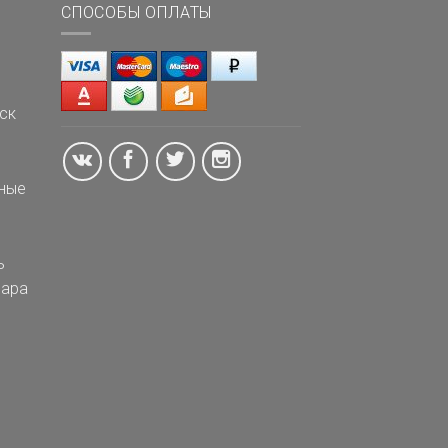
СПОСОБЫ ОПЛАТЫ
ск
ные
ь
ара