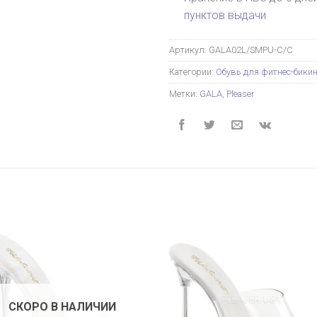
пунктов выдачи
Артикул:
GALA02L/SMPU-C/C
Категории:
Обувь для фитнес-бики
Метки:
GALA
,
Pleaser
СКОРО В НАЛИЧИИ