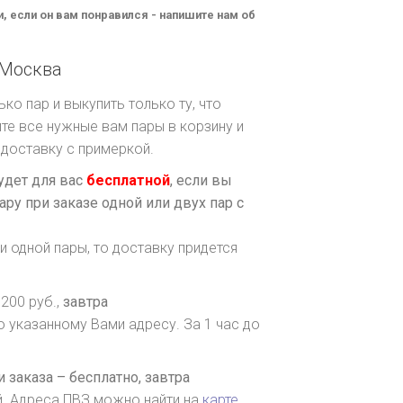
и, если он вам понравился - напишите нам об
Москва
ко пар и выкупить только ту, что
те все нужные вам пары в корзину и
доставку с примеркой.
удет для вас
бесплатной
, если вы
ару при заказе одной или двух пар с
и одной пары, то доставку придется
200 руб.,
завтра
о указанному Вами адресу. За 1 час до
 заказа – бесплатно,
завтра
й. Адреса ПВЗ можно найти на
карте