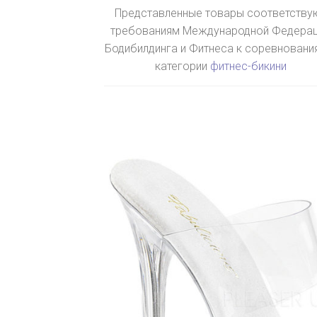
Представленные товары соответству
требованиям Международной Федера
Бодибилдинга и Фитнеса к соревновани
категории
фитнес-бикини