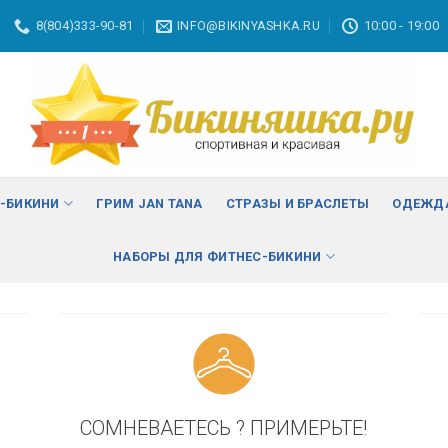
8(804)333-90-81
INFO@BIKINYASHKA.RU
10:00 - 19:00
ВА
изменить
С-БИКИНИ
ГРИМ JAN TANA
СТРАЗЫ И БРАСЛЕТЫ
ОДЕЖДА
НАБОРЫ ДЛЯ ФИТНЕС-БИКИНИ
СОМНЕВАЕТЕСЬ ? ПРИМЕРЬТЕ!