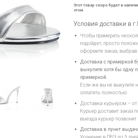
Этот товар скоро будет в наличи
этом.
Условия доставки в г.
Чтобы примерить несколь
подойдет, просто положи
оформите заказ, выбрав 
Доставка с примеркой б
выкупите хотя бы одну п
примеркой.
Если же вы не выкупите н
оплатить полностью
Доставка курьером – от 
Курьер доставит заказ п
выезда курьер позвонит
Доставка в пункт выдачи
Хранение в ПВЗ до 5 дне