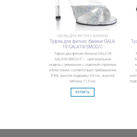
ОБУВЬ ДЛЯ ФИТНЕС-БИКИНИ
Туфли для фитнес бикини GALA-
Ту
19 GALA19/SMCG/C
Туфли для фитнес бикини GALA-19
GALA19/SMCG/C – оригинальная
G
модель с ремешком с отделкой стразами
и блестками, соответствует требованиям
IFBB, высота подошвы 0,9 см., высота
соот
каблука 11,5 см.
подо
КУПИТЬ