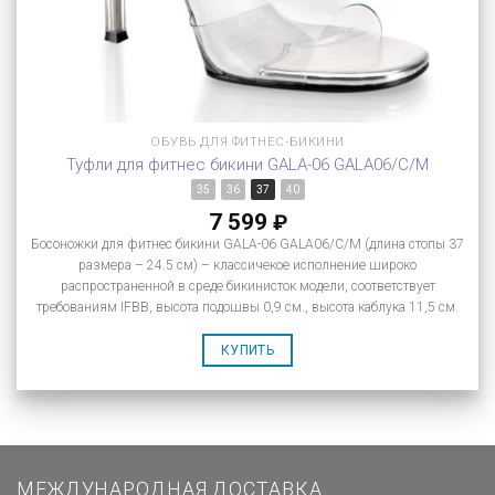
ОБУВЬ ДЛЯ ФИТНЕС-БИКИНИ
Туфли для фитнес бикини GALA-06 GALA06/C/M
35
36
37
40
7 599
₽
Босоножки для фитнес бикини GALA-06 GALA06/C/M (длина стопы 37
размера – 24.5 см) – классичекое исполнение широко
распространенной в среде бикинисток модели, соответствует
требованиям IFBB, высота подошвы 0,9 см., высота каблука 11,5 см.
КУПИТЬ
МЕЖДУНАРОДНАЯ ДОСТАВКА