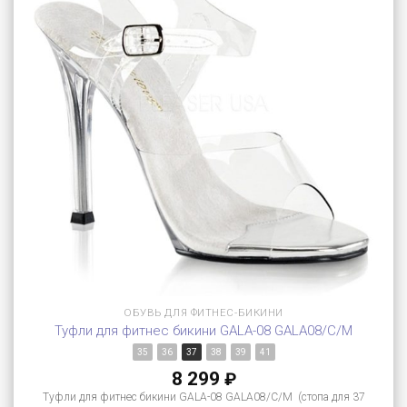
ОБУВЬ ДЛЯ ФИТНЕС-БИКИНИ
Туфли для фитнес бикини GALA-08 GALA08/C/M
35
36
37
38
39
41
8 299
₽
Туфли для фитнес бикини GALA-08 GALA08/C/M (стопа для 37