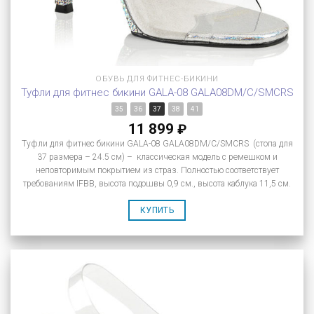
ОБУВЬ ДЛЯ ФИТНЕС-БИКИНИ
Туфли для фитнес бикини GALA-08 GALA08DM/C/SMCRS
35
36
37
38
41
11 899
₽
Туфли для фитнес бикини GALA-08 GALA08DM/C/SMCRS (стопа для
37 размера – 24.5 см) – классическая модель с ремешком и
неповторимым покрытием из страз. Полностью соответствует
требованиям IFBB, высота подошвы 0,9 см., высота каблука 11,5 см.
КУПИТЬ