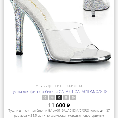
ОБУВЬ ДЛЯ ФИТНЕС-БИКИНИ
Туфли для фитнес бикини GALA-01 GALA01DM/C/SRS
35
36
37
38
39
11 600
₽
Туфли для фитнес бикини GALA-01 GALA01DM/C/SRS (стопа для 37
размера – 24.5 см) – классическая модель с неповторимым