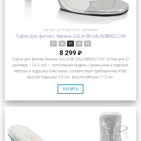
ОБУВЬ ДЛЯ ФИТНЕС-БИКИНИ
Туфли для фитнес бикини GALA-08 GALA08MG/C/M
35
36
37
38
39
8 299
₽
Туфли для фитнес бикини GALA-08 GALA08MG/C/M (стопа для 37
размера – 24.5 см) – популярная модель с ремешком и отделкой
каблука и подошвы блестками, соответствует требованиям IFBB,
высота подошвы 0,9 см., высота каблука 11,5 см.
КУПИТЬ