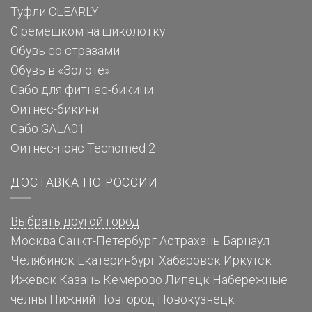
Туфли CLEARLY
С ремешком на щиколотку
Обувь со стразами
Обувь в «Золоте»
Сабо для фитнес-бикини
Фитнес-бикини
Сабо GALA01
Фитнес-пояс Tecnomed 2
ДОСТАВКА ПО РОССИИ
Выбрать другой город
Москва
Санкт-Петербург
Астрахань
Барнаул
Челябинск
Екатеринбург
Хабаровск
Иркутск
Ижевск
Казань
Кемерово
Липецк
Набережные
челны
Нижний Новгород
Новокузнецк