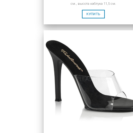
см., высота каблука 11,5 см.
КУПИТЬ