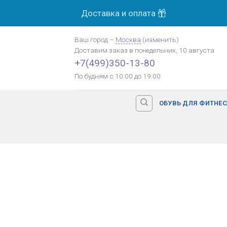
Skip
Доставка и оплата
to
content
Ваш город
–
Москва
(
изменить
)
Доставим заказ
в понедельник, 10 августа
+7(499)350-13-80
По будням с 10:00 до 19:00
ОБУВЬ ДЛЯ ФИТНЕ