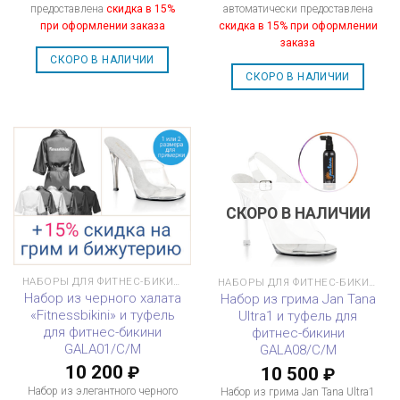
предоставлена
скидка в 15%
автоматически предоставлена
при оформлении заказа
скидка в 15% при оформлении
заказа
СКОРО В НАЛИЧИИ
СКОРО В НАЛИЧИИ
СКОРО В НАЛИЧИИ
НАБОРЫ ДЛЯ ФИТНЕС-БИКИНИ
НАБОРЫ ДЛЯ ФИТНЕС-БИКИНИ
Набор из черного халата
Набор из грима Jan Tana
«Fitnessbikini» и туфель
Ultra1 и туфель для
для фитнес-бикини
фитнес-бикини
GALA01/C/M
GALA08/C/M
10 200
10 500
₽
₽
Набор из элегантного черного
Набор из грима Jan Tana Ultra1