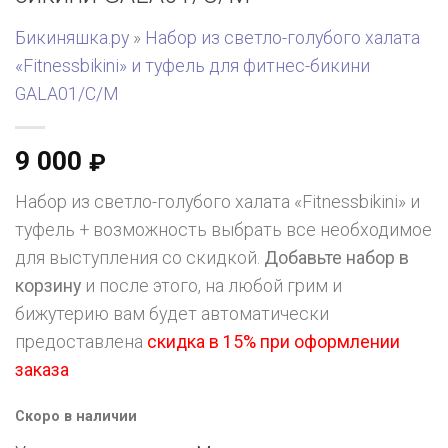
Бикиняшка.ру
»
Набор из светло-голубого халата
«Fitnessbikini» и туфель для фитнес-бикини
GALA01/C/M
9 000
₽
Набор из светло-голубого халата «Fitnessbikini» и
туфель + возможность выбрать все необходимое
для выступления со скидкой.
Добавьте набор в
корзину
и после этого, на любой грим и
бижутерию вам будет автоматически
предоставлена
скидка в 15% при оформлении
заказа
Скоро в наличии