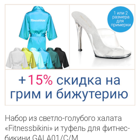
Набор из светло-голубого халата
«Fitnessbikini» и туфель для фитнес-
бикини GALA01/C/M