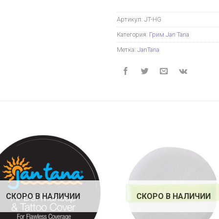
Артикул:
JT-HG
Категория:
Грим Jan Tana
Метка:
JanTana
СКОРО В НАЛИЧИИ
СКОРО В НАЛИЧИИ