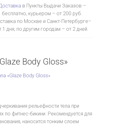
Доставка
в Пункты Выдачи Заказов –
бесплатно, курьером – от 200 руб.
ставка по Москве и Санкт-Петербурге–
т 1 дня, по другим городам – от 2 дней.
Glaze Body Gloss»
na «Glaze Body Gloss»
дчеркивания рельефности тела при
х по фитнес-бикини. Рекомендуется для
внования, наносится тонким слоем