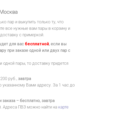
Москва
ко пар и выкупить только ту, что
те все нужные вам пары в корзину и
доставку с примеркой.
удет для вас
бесплатной
, если вы
ару при заказе одной или двух пар с
и одной пары, то доставку придется
200 руб.,
завтра
о указанному Вами адресу. За 1 час до
 заказа – бесплатно,
завтра
й. Адреса ПВЗ можно найти на
карте