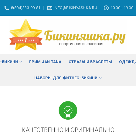
8(804)333-90-81
INFO@BIKINYASHKA.RU
10:00 - 19:00
ВА
изменить
С-БИКИНИ
ГРИМ JAN TANA
СТРАЗЫ И БРАСЛЕТЫ
ОДЕЖДА
НАБОРЫ ДЛЯ ФИТНЕС-БИКИНИ
КАЧЕСТВЕННО И ОРИГИНАЛЬНО