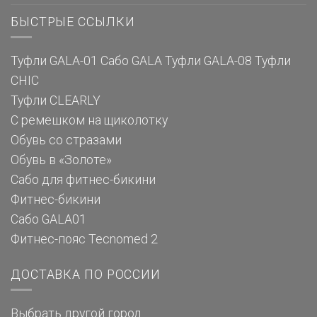
БЫСТРЫЕ ССЫЛКИ
Туфли GALA-01
Сабо GALA
Туфли GALA-08
Туфли
CHIC
Туфли CLEARLY
С ремешком на щиколотку
Обувь со стразами
Обувь в «Золоте»
Сабо для фитнес-бикини
Фитнес-бикини
Сабо GALA01
Фитнес-пояс Tecnomed 2
ДОСТАВКА ПО РОССИИ
Выбрать другой город