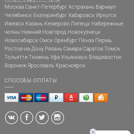
Москва
Санкт-Петербург
Астрахань
Барнаул
Челябинск
Екатеринбург
Хабаровск
Иркутск
Ижевск
Казань
Кемерово
Липецк
Набережные
челны
Нижний Новгород
Новокузнецк
Новосибирск
Омск
Оренбург
Пенза
Пермь
Ростов-на-Дону
Рязань
Самара
Саратов
Томск
Тольятти
Тюмень
Уфа
Ульяновск
Владивосток
Воронеж
Ярославль
Красноярск
СПОСОБЫ ОПЛАТЫ