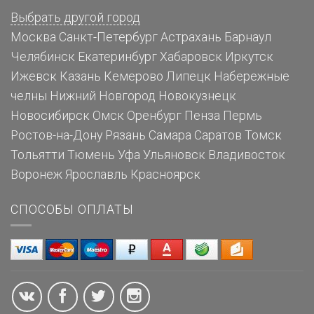
Выбрать другой город
Москва
Санкт-Петербург
Астрахань
Барнаул
Челябинск
Екатеринбург
Хабаровск
Иркутск
Ижевск
Казань
Кемерово
Липецк
Набережные
челны
Нижний Новгород
Новокузнецк
Новосибирск
Омск
Оренбург
Пенза
Пермь
Ростов-на-Дону
Рязань
Самара
Саратов
Томск
Тольятти
Тюмень
Уфа
Ульяновск
Владивосток
Воронеж
Ярославль
Красноярск
СПОСОБЫ ОПЛАТЫ