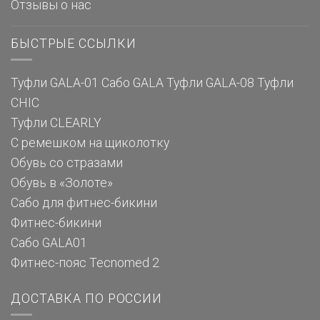
Отзывы о нас
БЫСТРЫЕ ССЫЛКИ
Туфли GALA-01
Сабо GALA
Туфли GALA-08
Туфли
CHIC
Туфли CLEARLY
С ремешком на щиколотку
Обувь со стразами
Обувь в «Золоте»
Сабо для фитнес-бикини
Фитнес-бикини
Сабо GALA01
Фитнес-пояс Tecnomed 2
ДОСТАВКА ПО РОССИИ